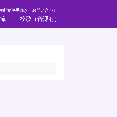
住所変更手続き・お問い合わせ
流」
校歌（音源有）