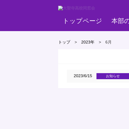
トップページ
本部
トップ
>
2023年
>
6月
2023/6/15
お知らせ