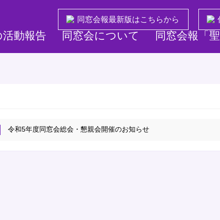
同窓会報最新版はこちらから
の活動報告
同窓会について
同窓会報「聖
令和5年度同窓会総会・懇親会開催のお知らせ