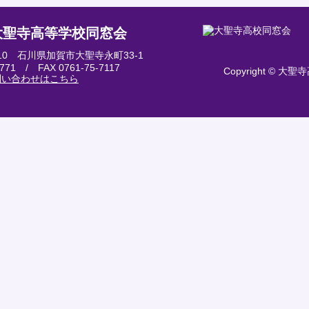
大聖寺高等学校同窓会
8510 石川県加賀市大聖寺永町33-1
2771 / FAX 0761-75-7117
Copyright © 大聖寺
問い合わせはこちら