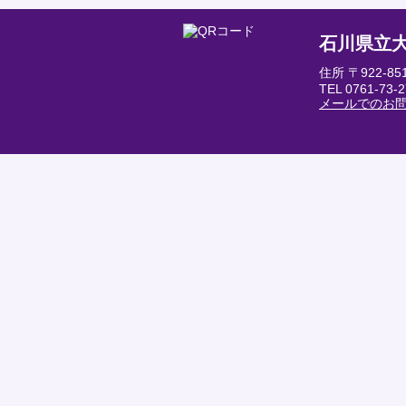
石川県立
住所 〒922-
TEL 0761-73-
メールでのお