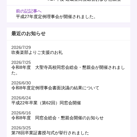
前の記記事へ
平成27年度定例理事会が開催されました。
最近のお知らせ
2026/7/29
吹奏楽部よりご支援のお礼
2026/7/25
令和8年度 大聖寺高校同窓会総会・懇親会が開催されまし
た。
2026/6/30
令和8年度定例理事会書面決議の結果について
2026/6/24
平成22年卒業（第62回）同窓会開催
2026/6/16
令和8年度 同窓会総会・懇親会開催のお知らせ
2026/3/25
第78回卒業証書授与式が挙行されました