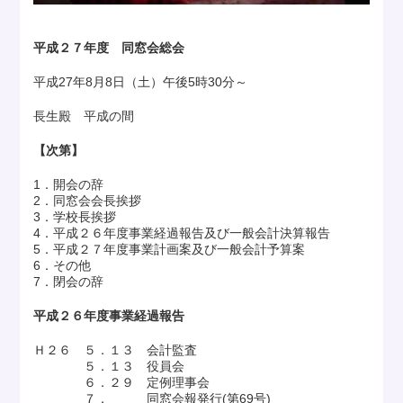
平成２７年度 同窓会総会
平成27年8月8日（土）午後5時30分～
長生殿 平成の間
【次第】
1．開会の辞
2．同窓会会長挨拶
3．学校長挨拶
4．平成２６年度事業経過報告及び一般会計決算報告
5．平成２７年度事業計画案及び一般会計予算案
6．その他
7．閉会の辞
平成２６年度事業経過報告
Ｈ２６ ５．１３ 会計監査
５．１３ 役員会
６．２９ 定例理事会
７． 同窓会報発行(第69号)