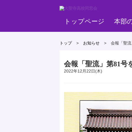
トップページ
本部
トップ
>
お知らせ
>
会報「聖流
会報「聖流」第81号
2022年12月22日(木)