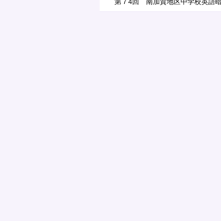
第７4回 南加賀地区中学校英語