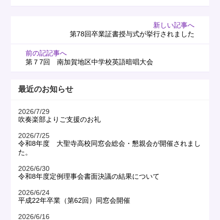
新しい記事へ
第78回卒業証書授与式が挙行されました
前の記記事へ
第７7回 南加賀地区中学校英語暗唱大会
最近のお知らせ
2026/7/29
吹奏楽部よりご支援のお礼
2026/7/25
令和8年度 大聖寺高校同窓会総会・懇親会が開催されまし
た。
2026/6/30
令和8年度定例理事会書面決議の結果について
2026/6/24
平成22年卒業（第62回）同窓会開催
2026/6/16