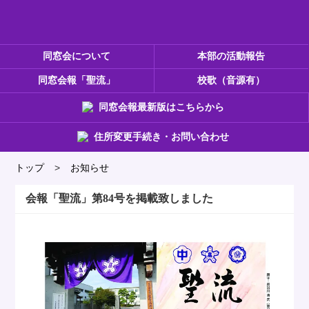
同窓会について
本部の活動報告
同窓会報「聖流」
校歌（音源有）
同窓会報最新版はこちらから
住所変更手続き・お問い合わせ
トップ
>
お知らせ
会報「聖流」第84号を掲載致しました