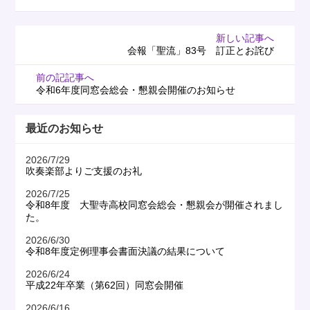
新しい記事へ
会報「聖流」83号 訂正とお詫び
前の記記事へ
令和6年度同窓会総会・懇親会開催のお知らせ
最近のお知らせ
2026/7/29
吹奏楽部よりご支援のお礼
2026/7/25
令和8年度 大聖寺高校同窓会総会・懇親会が開催されまし
た。
2026/6/30
令和8年度定例理事会書面決議の結果について
2026/6/24
平成22年卒業（第62回）同窓会開催
2026/6/16