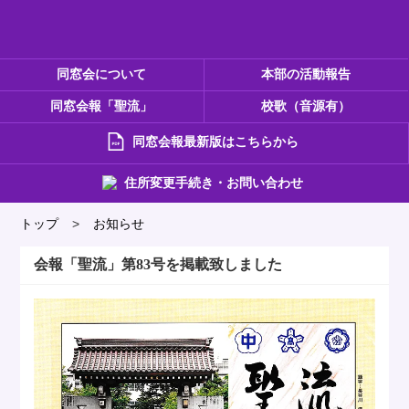
同窓会について
本部の活動報告
同窓会報「聖流」
校歌（音源有）
同窓会報最新版はこちらから
住所変更手続き・お問い合わせ
トップ
>
お知らせ
会報「聖流」第83号を掲載致しました