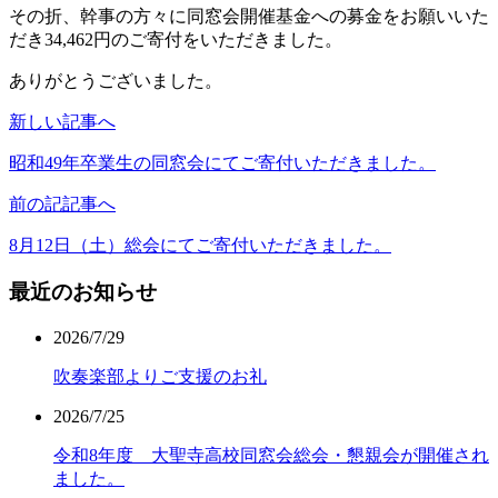
その折、幹事の方々に同窓会開催基金への募金をお願いいた
だき34,462円のご寄付をいただきました。
ありがとうございました。
新しい記事へ
昭和49年卒業生の同窓会にてご寄付いただきました。
前の記記事へ
8月12日（土）総会にてご寄付いただきました。
最近のお知らせ
2026/7/29
吹奏楽部よりご支援のお礼
2026/7/25
令和8年度 大聖寺高校同窓会総会・懇親会が開催され
ました。