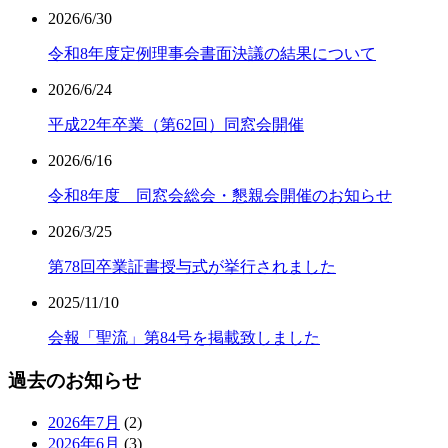
2026/6/30
令和8年度定例理事会書面決議の結果について
2026/6/24
平成22年卒業（第62回）同窓会開催
2026/6/16
令和8年度 同窓会総会・懇親会開催のお知らせ
2026/3/25
第78回卒業証書授与式が挙行されました
2025/11/10
会報「聖流」第84号を掲載致しました
過去のお知らせ
2026年7月
(2)
2026年6月
(3)