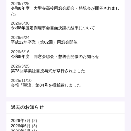
2026/7/25
令和8年度 大聖寺高校同窓会総会・懇親会が開催されまし
た。
2026/6/30
令和8年度定例理事会書面決議の結果について
2026/6/24
平成22年卒業（第62回）同窓会開催
2026/6/16
令和8年度 同窓会総会・懇親会開催のお知らせ
2026/3/25
第78回卒業証書授与式が挙行されました
2025/11/10
会報「聖流」第84号を掲載致しました
過去のお知らせ
2026年7月
(2)
2026年6月
(3)
2026年3月
(1)